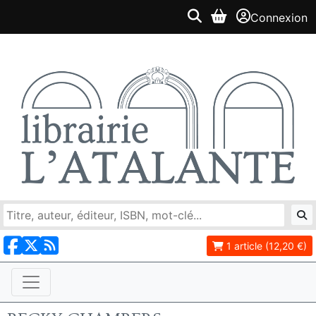
Connexion
1 article (12,20 €)