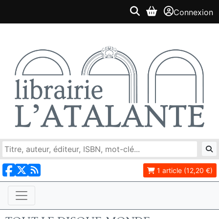
Connexion
1 article (12,20 €)