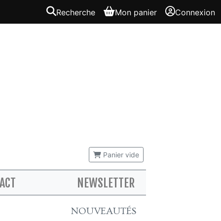
Recherche
Mon panier
Connexion
Panier vide
ACT
NEWSLETTER
NOUVEAUTÉS