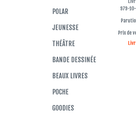
Liv
979-10
POLAR
Parutio
JEUNESSE
Prix de v
THÉÂTRE
Liv
BANDE DESSINÉE
BEAUX LIVRES
POCHE
GOODIES