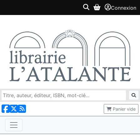
Connexion
Panier vide