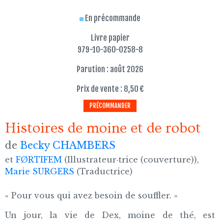
En précommande
Livre papier
979-10-360-0258-8
Parution : août 2026
Prix de vente : 8,50 €
PRÉCOMMANDER
Histoires de moine et de robot
de
Becky CHAMBERS
et
FØRTIFEM
(Illustrateur·trice (couverture)),
Marie SURGERS
(Traductrice)
« Pour vous qui avez besoin de souffler. »
Un jour, la vie de Dex, moine de thé, est