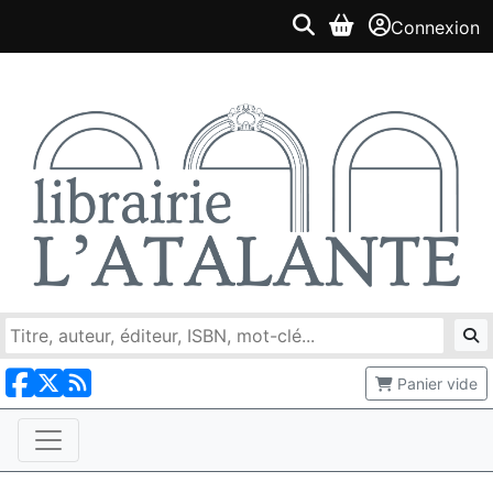
Connexion
Panier vide