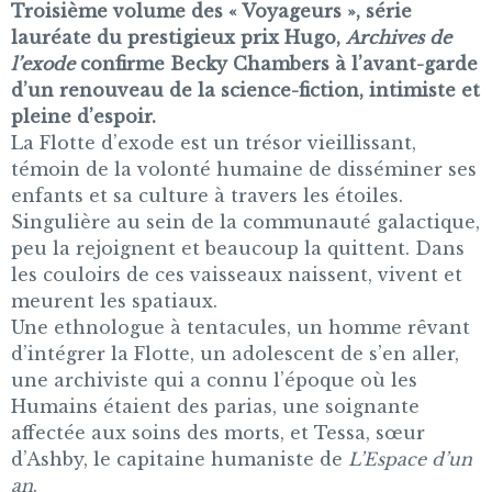
Troisième volume des « Voyageurs », série
lauréate du prestigieux prix Hugo,
Archives de
l’exode
confirme Becky Chambers à l’avant-garde
d’un renouveau de la science-fiction, intimiste et
pleine d’espoir.
La Flotte d’exode est un trésor vieillissant,
témoin de la volonté humaine de disséminer ses
enfants et sa culture à travers les étoiles.
Singulière au sein de la communauté galactique,
peu la rejoignent et beaucoup la quittent. Dans
les couloirs de ces vaisseaux naissent, vivent et
meurent les spatiaux.
Une ethnologue à tentacules, un homme rêvant
d’intégrer la Flotte, un adolescent de s’en aller,
une archiviste qui a connu l’époque où les
Humains étaient des parias, une soignante
affectée aux soins des morts, et Tessa, sœur
d’Ashby, le capitaine humaniste de
L’Espace d’un
an
.