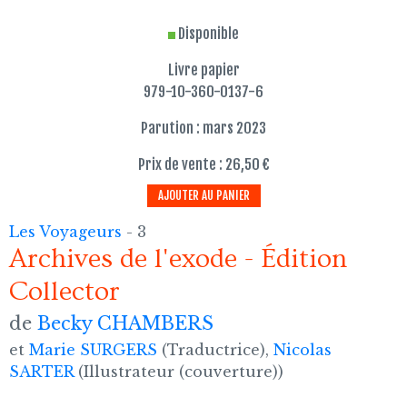
Disponible
Livre papier
979-10-360-0137-6
Parution : mars 2023
Prix de vente : 26,50 €
AJOUTER AU PANIER
Les Voyageurs
- 3
Archives de l'exode - Édition
Collector
de
Becky CHAMBERS
et
Marie SURGERS
(Traductrice),
Nicolas
SARTER
(Illustrateur (couverture))