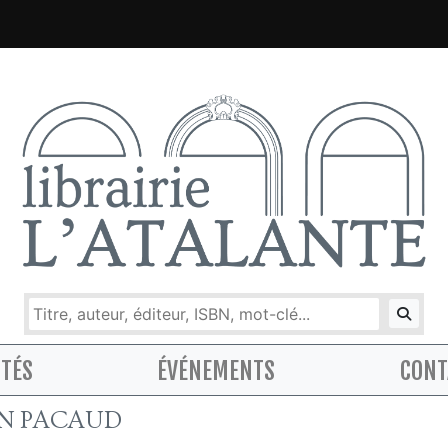
ITÉS
ÉVÉNEMENTS
CONT
EN PACAUD