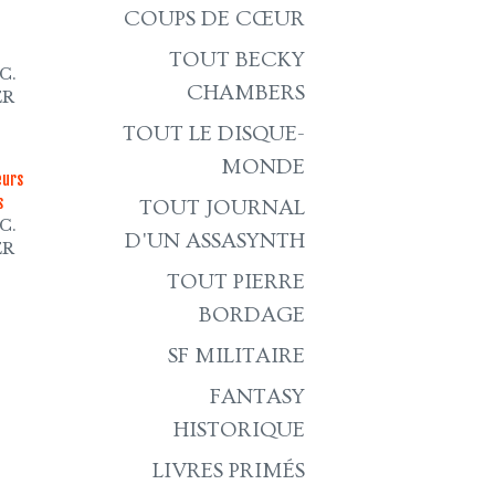
COUPS DE CŒUR
TOUT BECKY
C.
CHAMBERS
ER
TOUT LE DISQUE-
MONDE
eurs
s
TOUT JOURNAL
C.
D'UN ASSASYNTH
ER
TOUT PIERRE
BORDAGE
SF MILITAIRE
FANTASY
HISTORIQUE
LIVRES PRIMÉS