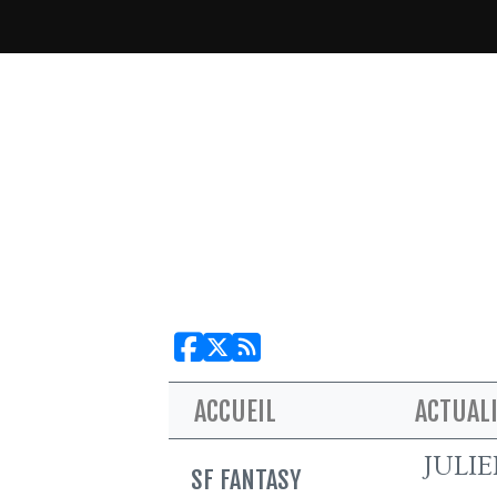
ACCUEIL
ACTUAL
JULI
SF FANTASY