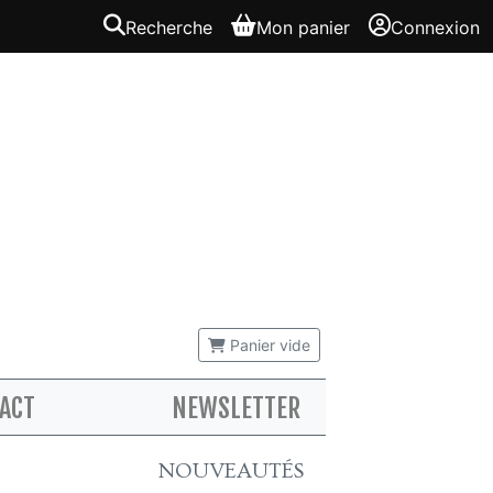
Recherche
Mon panier
Connexion
Panier vide
ACT
NEWSLETTER
NOUVEAUTÉS