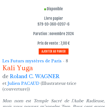
Disponible
Livre papier
979-10-360-0207-6
Parution : novembre 2024
Prix de vente : 7,00 €
AJOUTER AU PANIER
Les Futurs mystères de Paris
- 8
Kali Yuga
de
Roland C. WAGNER
et
Julien PACAUD
(Illustrateur·trice
(couverture))
Mon nom est Temple Sacré de l’Aube Radieuse,
mais vous pouvez m’appeler Tem. Pour cent euros