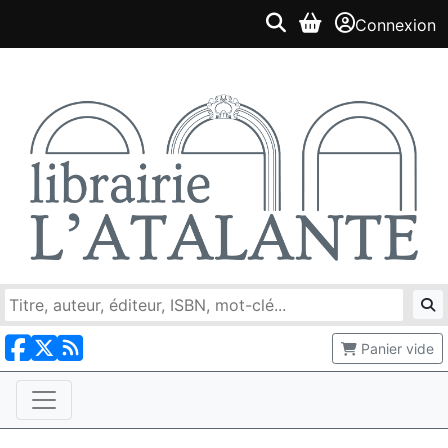
Connexion
Panier vide