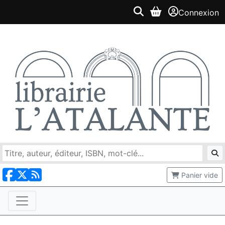
Connexion
Panier vide