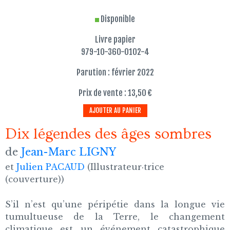
Disponible
Livre papier
979-10-360-0102-4
Parution : février 2022
Prix de vente : 13,50 €
AJOUTER AU PANIER
Dix légendes des âges sombres
de
Jean-Marc LIGNY
et
Julien PACAUD
(Illustrateur·trice
(couverture))
S’il n’est qu’une péripétie dans la longue vie
tumultueuse de la Terre, le changement
climatique est un événement catastrophique