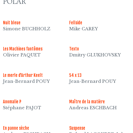
POLAR
Nuit bleue
Fellside
Simone BUCHHOLZ
Mike CAREY
Les Machines fantômes
Texto
Olivier PAQUET
Dmitry GLUKHOVSKY
Le merle d'Arthur Keelt
54 x 13
Jean-Bernard POUY
Jean-Bernard POUY
Anomalie P
Maître de la matière
Stéphane PAJOT
Andreas ESCHBACH
En panne sèche
Suspense