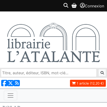
Connexion
1 article (12,20 €)