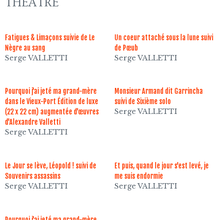
THÉÂTRE
Fatigues & Limaçons suivie de Le
Un coeur attaché sous la lune suivi
Nègre au sang
de Pœub
Serge VALLETTI
Serge VALLETTI
Pourquoi j'ai jeté ma grand-mère
Monsieur Armand dit Garrincha
dans le Vieux-Port Édition de luxe
suivi de Sixième solo
Serge VALLETTI
(22 x 22 cm) augmentée d'œuvres
d'Alexandre Valletti
Serge VALLETTI
Le Jour se lève, Léopold ! suivi de
Et puis, quand le jour s'est levé, je
Souvenirs assassins
me suis endormie
Serge VALLETTI
Serge VALLETTI
Pourquoi j'ai jeté ma grand-mère