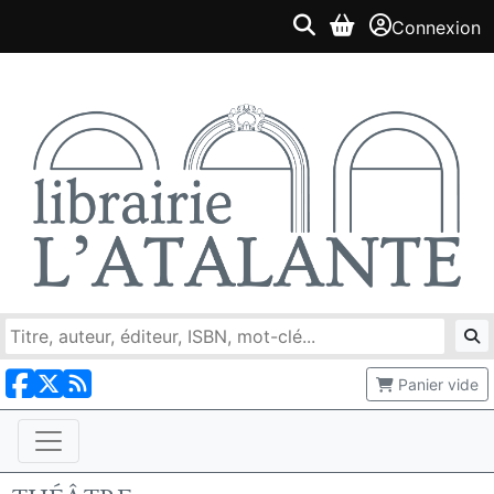
Connexion
Panier vide