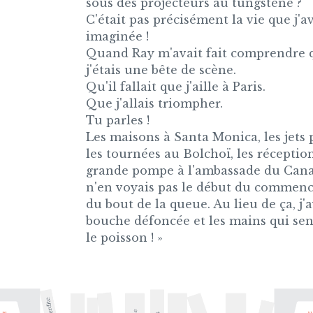
sous des projecteurs au tungstène ?
C'était pas précisément la vie que j'a
imaginée !
Quand Ray m'avait fait comprendre 
j'étais une bête de scène.
Qu'il fallait que j'aille à Paris.
Que j'allais triompher.
Tu parles !
Les maisons à Santa Monica, les jets p
les tournées au Bolchoï, les réceptio
grande pompe à l'ambassade du Cana
n'en voyais pas le début du commen
du bout de la queue. Au lieu de ça, j'a
bouche défoncée et les mains qui sen
le poisson ! »