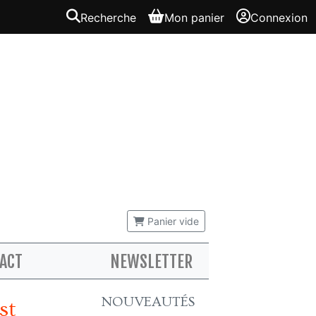
Recherche
Mon panier
Connexion
Panier vide
ACT
NEWSLETTER
NOUVEAUTÉS
st