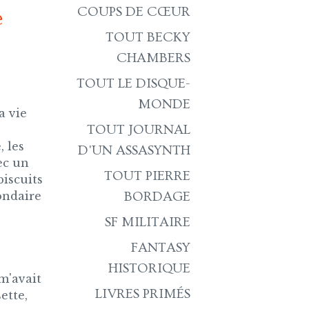
COUPS DE CŒUR
e
TOUT BECKY
CHAMBERS
TOUT LE DISQUE-
MONDE
a vie
TOUT JOURNAL
, les
D'UN ASSASYNTH
ec un
TOUT PIERRE
biscuits
condaire
BORDAGE
SF MILITAIRE
FANTASY
HISTORIQUE
 m'avait
LIVRES PRIMÉS
ette,