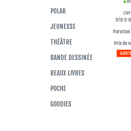
Di
POLAR
Liv
978-2-
JEUNESSE
Parution 
THÉÂTRE
Prix de v
AJOUTE
BANDE DESSINÉE
BEAUX LIVRES
POCHE
GOODIES