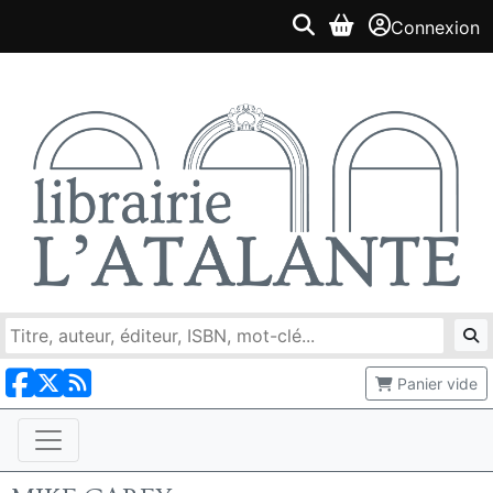
Connexion
Panier vide