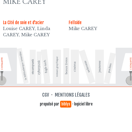
MIKE CAREY
La Cité de soie et d'acier
Fellside
Louise CAREY, Linda
Mike CAREY
CAREY, Mike CAREY
CGV
·
MENTIONS LÉGALES
propulsé par
biblys
· logiciel libre