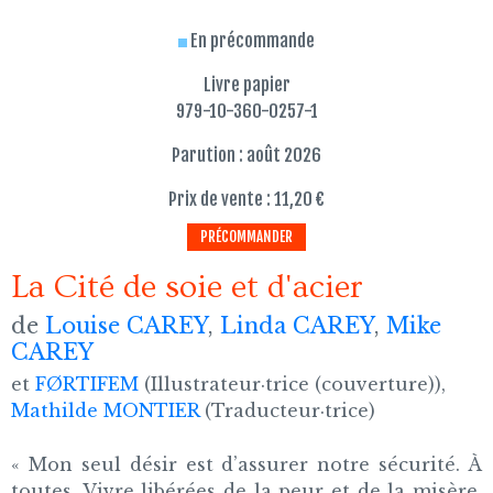
En précommande
Livre papier
979-10-360-0257-1
Parution : août 2026
Prix de vente : 11,20 €
PRÉCOMMANDER
La Cité de soie et d'acier
de
Louise CAREY
,
Linda CAREY
,
Mike
CAREY
et
FØRTIFEM
(Illustrateur·trice (couverture)),
Mathilde MONTIER
(Traducteur·trice)
« Mon seul désir est d’assurer notre sécurité. À
toutes. Vivre libérées de la peur et de la misère.