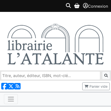
Connexion
Panier vide