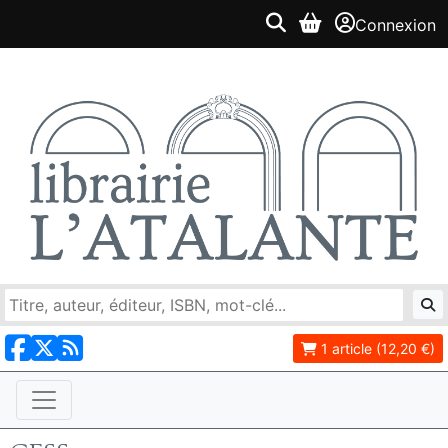
Connexion
1 article (12,20 €)