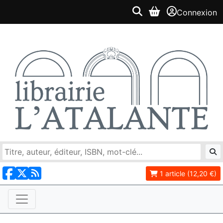
Connexion
1 article (12,20 €)