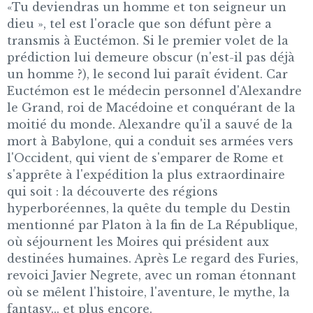
«Tu deviendras un homme et ton seigneur un
dieu », tel est l'oracle que son défunt père a
transmis à Euctémon. Si le premier volet de la
prédiction lui demeure obscur (n'est-il pas déjà
un homme ?), le second lui paraît évident. Car
Euctémon est le médecin personnel d'Alexandre
le Grand, roi de Macédoine et conquérant de la
moitié du monde. Alexandre qu'il a sauvé de la
mort à Babylone, qui a conduit ses armées vers
l'Occident, qui vient de s'emparer de Rome et
s'apprête à l'expédition la plus extraordinaire
qui soit : la découverte des régions
hyperboréennes, la quête du temple du Destin
mentionné par Platon à la fin de La République,
où séjournent les Moires qui président aux
destinées humaines. Après Le regard des Furies,
revoici Javier Negrete, avec un roman étonnant
où se mêlent l'histoire, l'aventure, le mythe, la
fantasy... et plus encore.