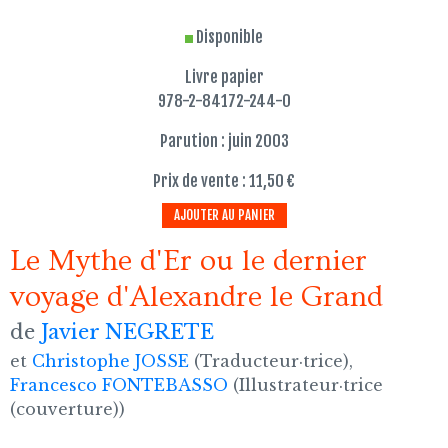
Disponible
Livre papier
978-2-84172-244-0
Parution : juin 2003
Prix de vente : 11,50 €
AJOUTER AU PANIER
Le Mythe d'Er ou le dernier
voyage d'Alexandre le Grand
de
Javier NEGRETE
et
Christophe JOSSE
(Traducteur·trice),
Francesco FONTEBASSO
(Illustrateur·trice
(couverture))