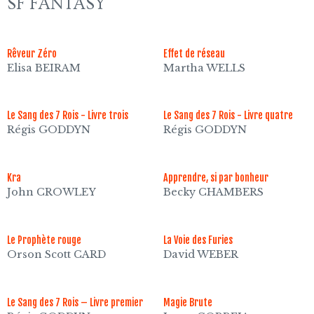
SF FANTASY
Rêveur Zéro
Effet de réseau
Elisa BEIRAM
Martha WELLS
Le Sang des 7 Rois - Livre trois
Le Sang des 7 Rois - Livre quatre
Régis GODDYN
Régis GODDYN
Kra
Apprendre, si par bonheur
John CROWLEY
Becky CHAMBERS
Le Prophète rouge
La Voie des Furies
Orson Scott CARD
David WEBER
Le Sang des 7 Rois – Livre premier
Magie Brute