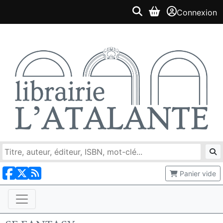
Connexion
Panier vide