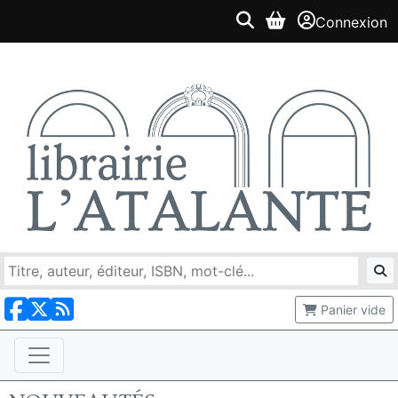
Connexion
Panier vide