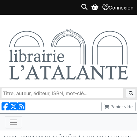
Connexion
Panier vide