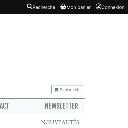
Recherche
Mon panier
Connexion
Panier vide
ACT
NEWSLETTER
NOUVEAUTÉS