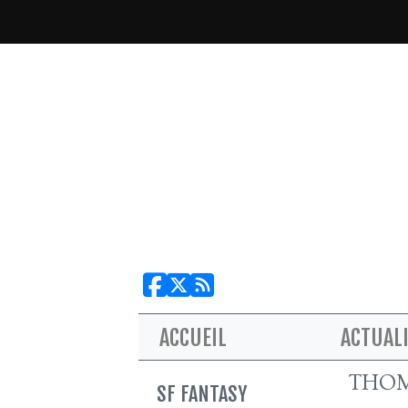
ACCUEIL
ACTUAL
THO
SF FANTASY