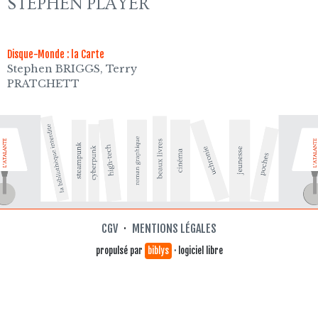
STEPHEN PLAYER
Disque-Monde : la Carte
Stephen BRIGGS, Terry
PRATCHETT
CGV
·
MENTIONS LÉGALES
propulsé par
biblys
· logiciel libre