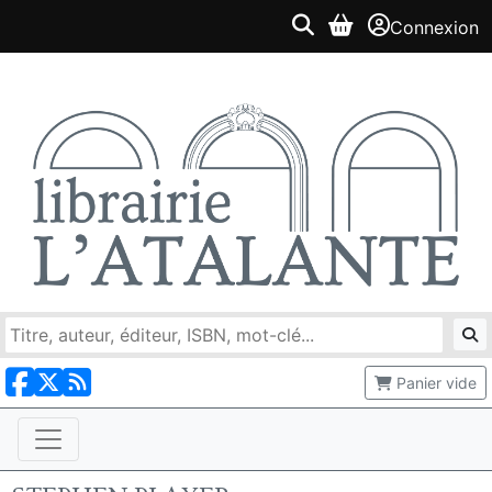
Connexion
Panier vide