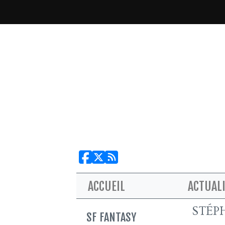
ACCUEIL
ACTUAL
STÉP
SF FANTASY