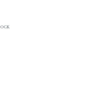
u
OCK