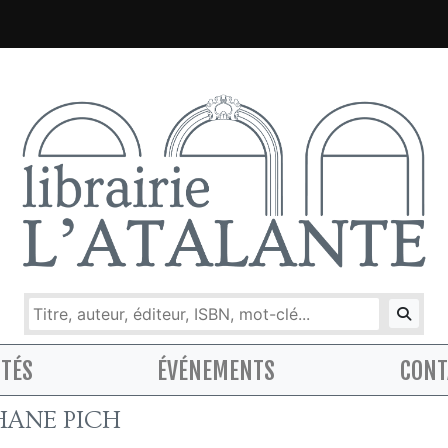
ITÉS
ÉVÉNEMENTS
CONT
HANE PICH