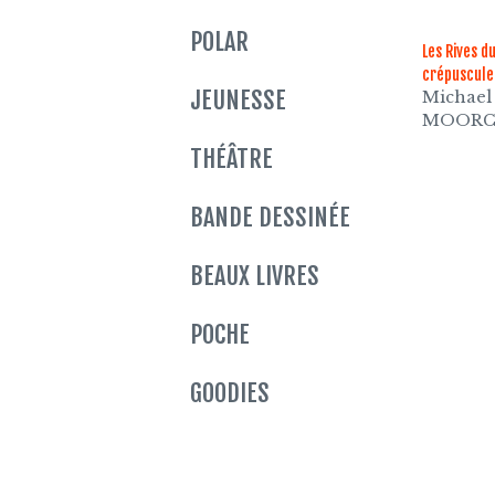
POLAR
Les Rives d
crépuscule
JEUNESSE
Michael
MOORC
THÉÂTRE
BANDE DESSINÉE
BEAUX LIVRES
POCHE
GOODIES