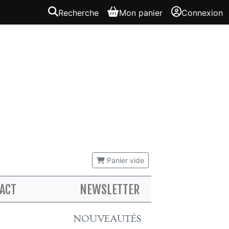
Recherche
Mon panier
Connexion
Panier vide
ACT
NEWSLETTER
NOUVEAUTÉS