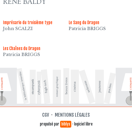
RENÉ BALDY
Imprésario du troisième type
Le Sang du Dragon
John SCALZI
Patricia BRIGGS
Les Chaînes du Dragon
Patricia BRIGGS
CGV
·
MENTIONS LÉGALES
propulsé par
biblys
· logiciel libre