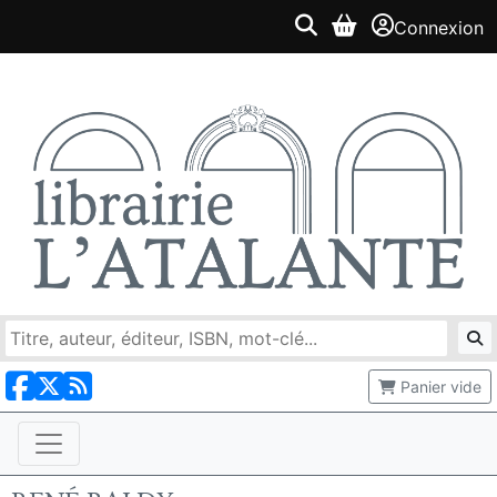
Connexion
Panier vide