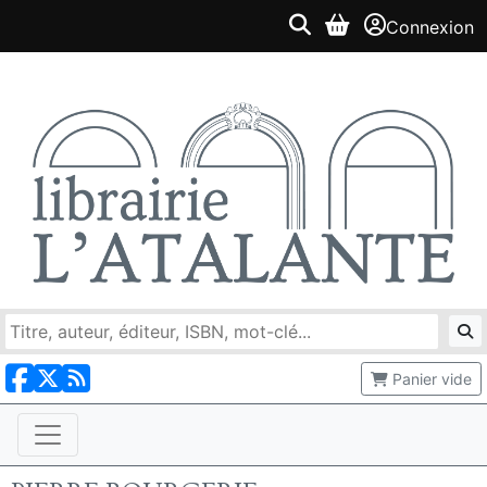
Connexion
Panier vide