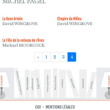
MICHEL PAGEL
La Roue brisée
L'Empire du Milieu
David WINGROVE
David WINGROVE
La Fille de la voleuse de rêves
Michael MOORCOCK
«
1
2
3
4
CGV
·
MENTIONS LÉGALES