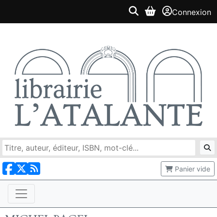
Connexion
Panier vide