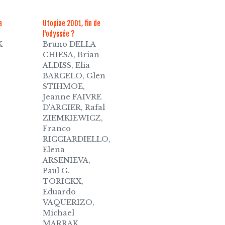
a
Utopiae 2001, fin de
l'odyssée ?
K
Bruno DELLA
CHIESA, Brian
ALDISS, Elia
BARCELO, Glen
STIHMOE,
Jeanne FAIVRE
D'ARCIER, Rafal
ZIEMKIEWICZ,
Franco
RICCIARDIELLO,
Elena
ARSENIEVA,
Paul G.
TORICKX,
Eduardo
VAQUERIZO,
Michael
MARRAK