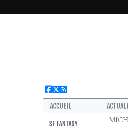
ACCUEIL
ACTUAL
MICH
SF FANTASY