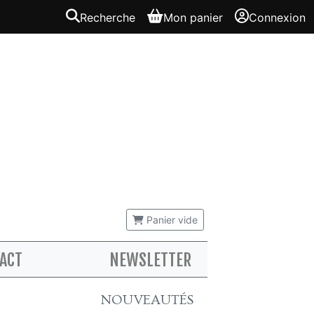
Recherche
Mon panier
Connexion
Panier vide
ACT
NEWSLETTER
NOUVEAUTÉS