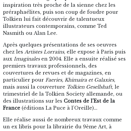
inspiration très proche de la sienne chez les
préraphaélites, puis son coup de foudre pour
Tolkien lui fait découvrir de talentueux
illustrateurs contemporains, comme Ted
Nasmith ou Alan Lee.
Après quelques présentations de ses oeuvres
chez les
Artistes Lorrains
, elle expose à Paris puis
aux
Imaginales
en 2004. Elle a ensuite réalisé ses
premiers travaux professionnels, des
couvertures de revues et de magazines, en
particulier pour
Faeries, Khimaira et Galaxies
,
mais aussi la couverture
Tolkien Gesellshaft
, le
trimestriel de la Tolkien Society allemande, ou
des illustrations sur les
Contes de l’Est de la
France
(éditions La Puce à l’Oreille)...
Elle réalise aussi de nombreux travaux comme
un ex libris pour la librairie du 9ème Art, à