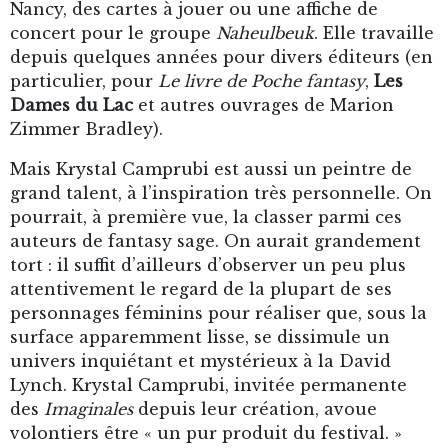
Nancy, des cartes à jouer ou une affiche de
concert pour le groupe
Naheulbeuk
. Elle travaille
depuis quelques années pour divers éditeurs (en
particulier, pour
Le livre de Poche fantasy
,
Les
Dames du Lac
et autres ouvrages de Marion
Zimmer Bradley).
Mais Krystal Camprubi est aussi un peintre de
grand talent, à l’inspiration très personnelle. On
pourrait, à première vue, la classer parmi ces
auteurs de fantasy sage. On aurait grandement
tort : il suffit d’ailleurs d’observer un peu plus
attentivement le regard de la plupart de ses
personnages féminins pour réaliser que, sous la
surface apparemment lisse, se dissimule un
univers inquiétant et mystérieux à la David
Lynch. Krystal Camprubi, invitée permanente
des
Imaginales
depuis leur création, avoue
volontiers être « un pur produit du festival. »