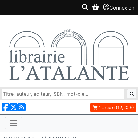
Connexion
1 article (12,20 €)