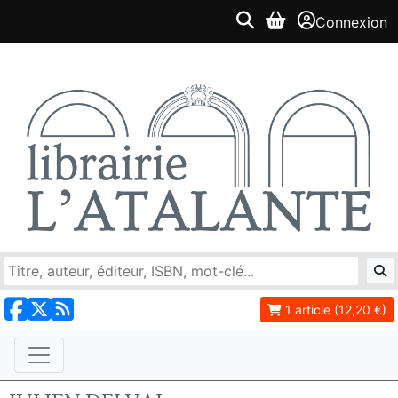
Connexion
1 article (12,20 €)