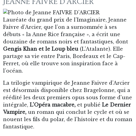
JEANNE FAIVRE D'ARCIER
Lauréate du grand prix de l’Imaginaire, Jeanne
Faivre d’Arcier, que l’on a surnommée à ses
débuts « la Anne Rice française », a écrit une
douzaine de romans noirs et fantastiques, dont
Gengis Khan et le Loup bleu
(L'Atalante). Elle
partage sa vie entre Paris, Bordeaux et le Cap-
Ferret, où elle trouve son inspiration face à
l’océan.
La trilogie vampirique de Jeanne Faivre d’Arcier
est désormais disponible chez Bragelonne, qui a
réédité les deux premiers opus sous forme d'une
intégrale,
L'Opéra macabre,
et publié
Le Dernier
Vampire,
un roman qui conclut le cycle et où se
nouent les fils du polar, de l’histoire et du roman
fantastique.