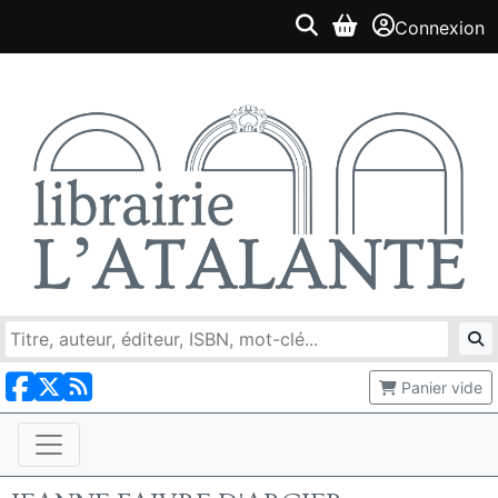
Connexion
Panier vide