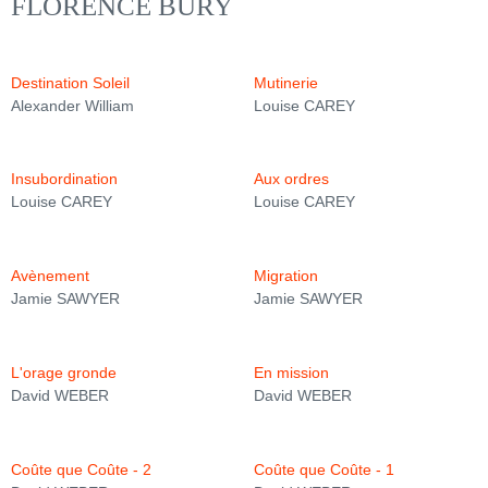
FLORENCE BURY
Destination Soleil
Mutinerie
Alexander William
Louise CAREY
Insubordination
Aux ordres
Louise CAREY
Louise CAREY
Avènement
Migration
Jamie SAWYER
Jamie SAWYER
L'orage gronde
En mission
David WEBER
David WEBER
Coûte que Coûte - 2
Coûte que Coûte - 1