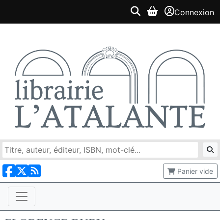
Connexion
Panier vide