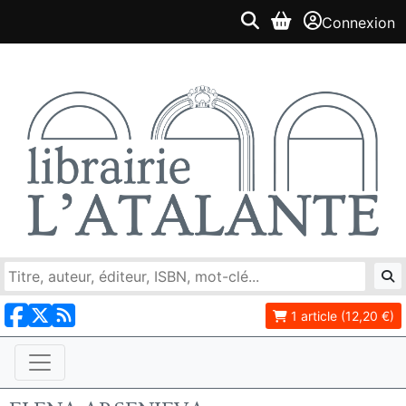
Connexion
1 article (12,20 €)