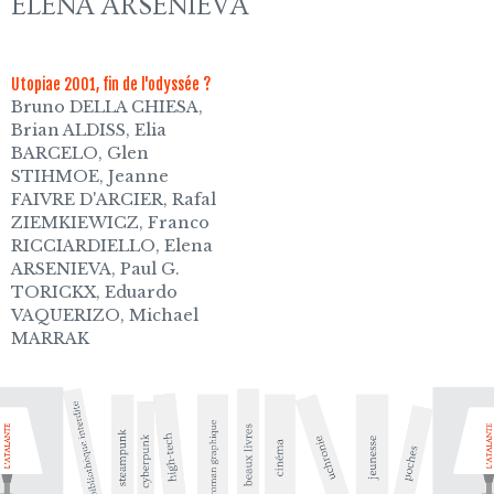
ELENA ARSENIEVA
Utopiae 2001, fin de l'odyssée ?
Bruno DELLA CHIESA,
Brian ALDISS, Elia
BARCELO, Glen
STIHMOE, Jeanne
FAIVRE D'ARCIER, Rafal
ZIEMKIEWICZ, Franco
RICCIARDIELLO, Elena
ARSENIEVA, Paul G.
TORICKX, Eduardo
VAQUERIZO, Michael
MARRAK