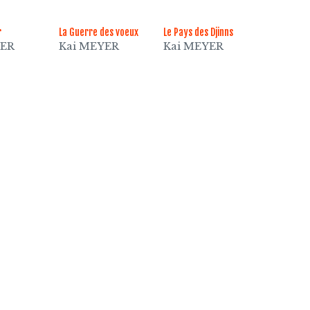
r
La Guerre des voeux
Le Pays des Djinns
YER
Kai MEYER
Kai MEYER