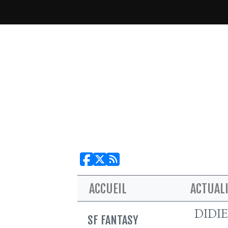
ACCUEIL
ACTUAL
DIDI
SF FANTASY