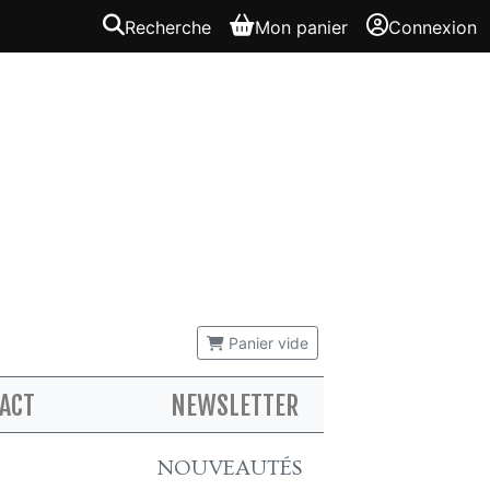
Recherche
Mon panier
Connexion
Panier vide
ACT
NEWSLETTER
NOUVEAUTÉS