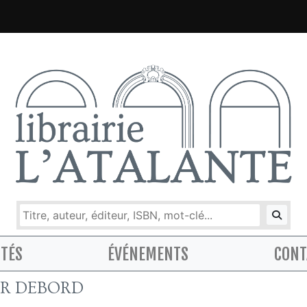
ITÉS
ÉVÉNEMENTS
CONT
ER DEBORD