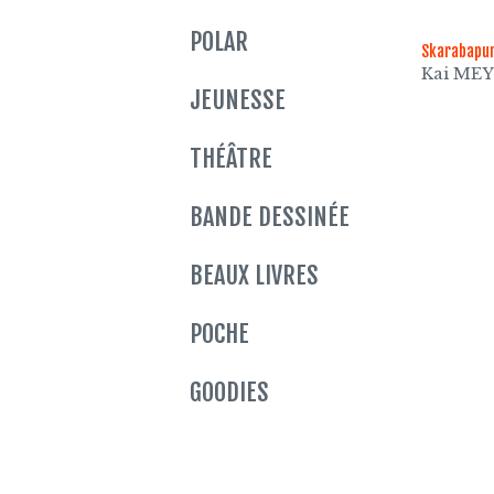
POLAR
Skarabapu
Kai ME
JEUNESSE
THÉÂTRE
BANDE DESSINÉE
BEAUX LIVRES
POCHE
GOODIES