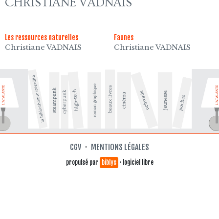
CHRISTIANE VADNAIS
Les ressources naturelles
Faunes
Christiane VADNAIS
Christiane VADNAIS
CGV
·
MENTIONS LÉGALES
propulsé par
biblys
· logiciel libre