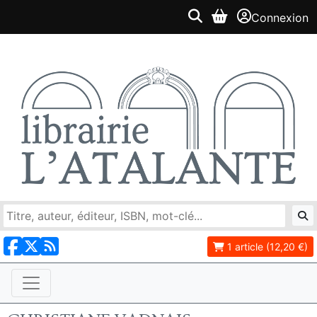
Connexion
1 article (12,20 €)