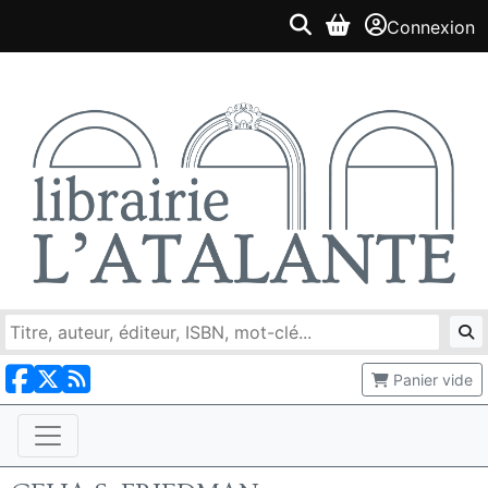
Connexion
Panier vide