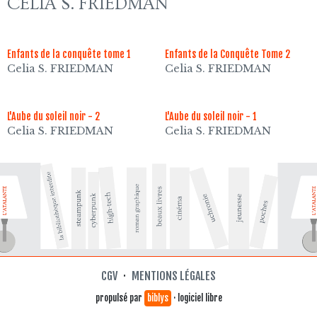
CELIA S. FRIEDMAN
Enfants de la conquête tome 1
Enfants de la Conquête Tome 2
Celia S. FRIEDMAN
Celia S. FRIEDMAN
L'Aube du soleil noir - 2
L'Aube du soleil noir - 1
Celia S. FRIEDMAN
Celia S. FRIEDMAN
CGV
·
MENTIONS LÉGALES
propulsé par
biblys
· logiciel libre