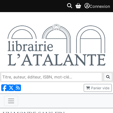
Connexion
Panier vide