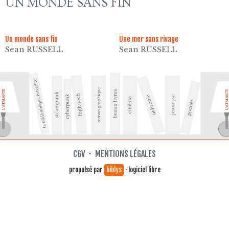
UN MONDE SANS FIN
Un monde sans fin
Une mer sans rivage
Sean RUSSELL
Sean RUSSELL
CGV
·
MENTIONS LÉGALES
propulsé par
biblys
· logiciel libre