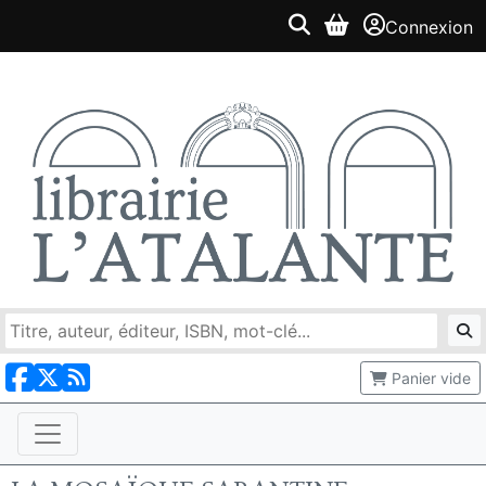
Connexion
Panier vide