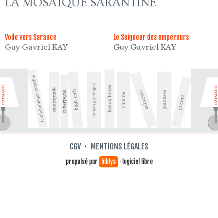
LA MOSAÏQUE SARANTINE
Voile vers Sarance
Le Seigneur des empereurs
Guy Gavriel KAY
Guy Gavriel KAY
CGV
·
MENTIONS LÉGALES
propulsé par
biblys
· logiciel libre