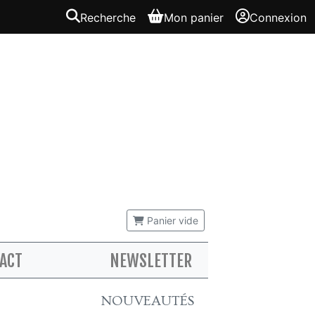
Recherche
Mon panier
Connexion
Panier vide
ACT
NEWSLETTER
NOUVEAUTÉS