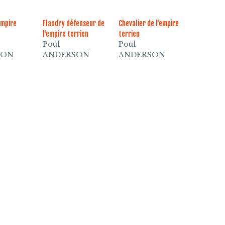
Empire
Flandry défenseur de
Chevalier de l'empire
l'empire terrien
terrien
Poul
Poul
SON
ANDERSON
ANDERSON