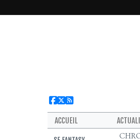
ACCUEIL
ACTUAL
CHRO
SF FANTASY