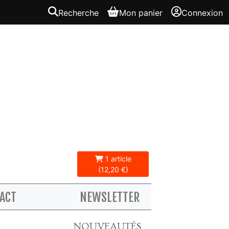
Recherche
Mon panier
Connexion
1 article
(12,20 €)
ACT
NEWSLETTER
NOUVEAUTÉS