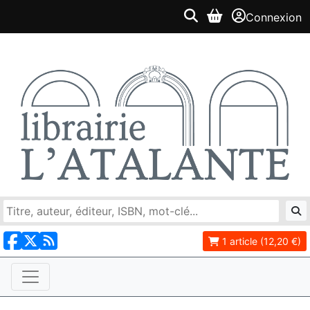
Connexion
1 article (12,20 €)