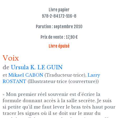
Livre papier
978-2-84172-516-8
Parution : septembre 2010
Prix de vente : 17,90 €
Livre épuisé
Voix
de
Ursula K. LE GUIN
et
Mikael CABON
(Traducteur·trice),
Larry
ROSTANT
(Illustrateur·trice (couverture))
« Mon premier réel souvenir est d’écrire la
formule donnant accès à la salle secrète. Je suis
si petite qu’il me faut lever le bras très haut pour
tracer les signes où il se doit sur le mur du