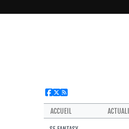
ACCUEIL
ACTUAL
SF FANTASY