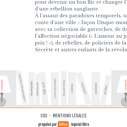
pour devenir un bon flic et changer l
d’une rébellion sanglante.
À l’assaut des paradoxes temporels, u
conte d’une ville » façon Disque-mon
avec sa collection de gavroches, de 
l’affection négociable (« L’amour au j
prix ! »), de rebelles, de policiers de la
Secrète et autres enfants de la révolu
CGV
·
MENTIONS LÉGALES
propulsé par
biblys
· logiciel libre