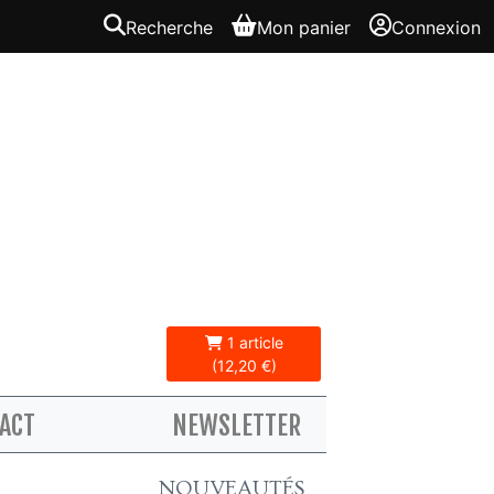
Recherche
Mon panier
Connexion
1 article
(12,20 €)
ACT
NEWSLETTER
NOUVEAUTÉS