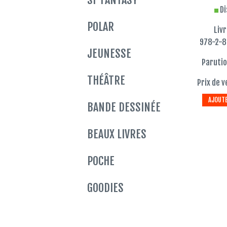
Di
POLAR
Liv
978-2-
JEUNESSE
Parutio
THÉÂTRE
Prix de v
AJOUTE
BANDE DESSINÉE
BEAUX LIVRES
POCHE
GOODIES