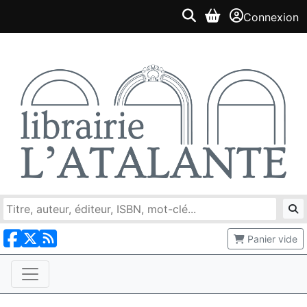
Connexion
Panier vide