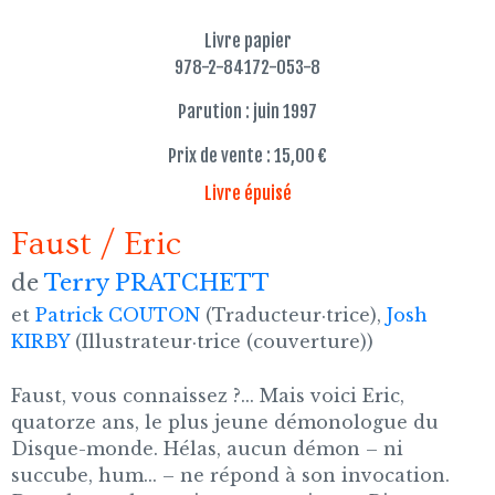
Livre papier
978-2-84172-053-8
Parution : juin 1997
Prix de vente : 15,00 €
Livre épuisé
Faust / Eric
de
Terry PRATCHETT
et
Patrick COUTON
(Traducteur·trice),
Josh
KIRBY
(Illustrateur·trice (couverture))
Faust, vous connaissez ?... Mais voici Eric,
quatorze ans, le plus jeune démonologue du
Disque-monde. Hélas, aucun démon – ni
succube, hum... – ne répond à son invocation.