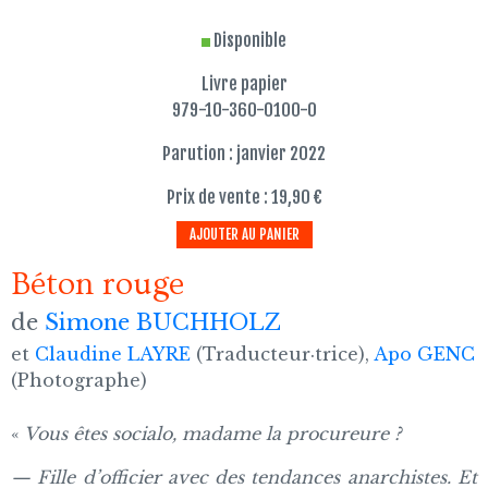
Disponible
Livre papier
979-10-360-0100-0
Parution : janvier 2022
Prix de vente : 19,90 €
AJOUTER AU PANIER
Béton rouge
de
Simone BUCHHOLZ
et
Claudine LAYRE
(Traducteur·trice),
Apo GENC
(Photographe)
«
Vous êtes socialo, madame la procureure ?
— Fille d’officier avec des tendances anarchistes. Et