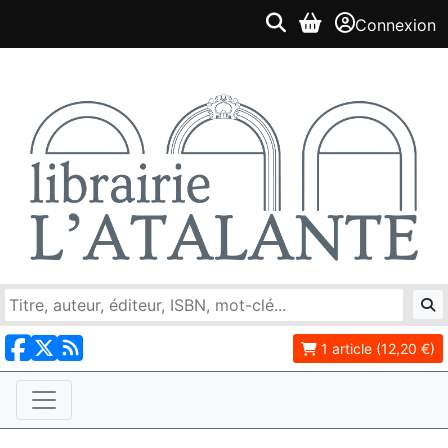
Connexion
1 article (12,20 €)