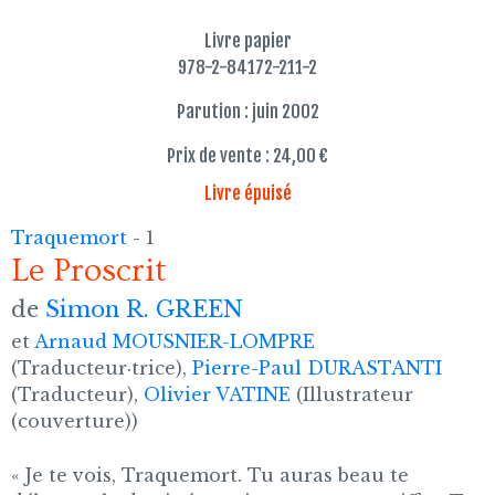
Livre papier
978-2-84172-211-2
Parution : juin 2002
Prix de vente : 24,00 €
Livre épuisé
Traquemort
- 1
Le Proscrit
de
Simon R. GREEN
et
Arnaud MOUSNIER-LOMPRE
(Traducteur·trice),
Pierre-Paul DURASTANTI
(Traducteur),
Olivier VATINE
(Illustrateur
(couverture))
« Je te vois, Traquemort. Tu auras beau te