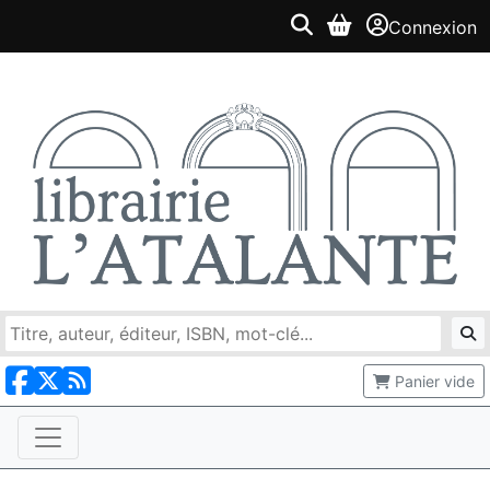
Connexion
Panier vide