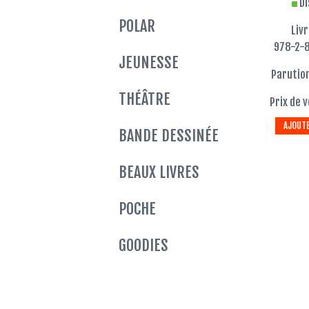
Di
POLAR
Liv
978-2-
JEUNESSE
Parution
THÉÂTRE
Prix de v
AJOUTE
BANDE DESSINÉE
BEAUX LIVRES
POCHE
GOODIES