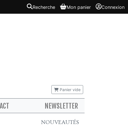
Recherche
Mon panier
Connexion
Panier vide
ACT
NEWSLETTER
NOUVEAUTÉS