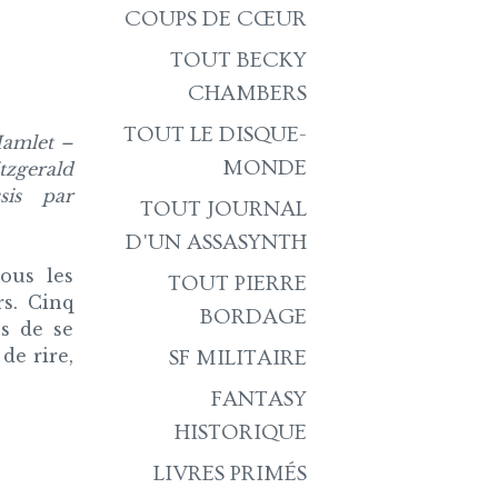
COUPS DE CŒUR
TOUT BECKY
CHAMBERS
TOUT LE DISQUE-
Hamlet –
MONDE
tzgerald
sis par
TOUT JOURNAL
D'UN ASSASYNTH
ous les
TOUT PIERRE
rs. Cinq
BORDAGE
s de se
 de rire,
SF MILITAIRE
FANTASY
HISTORIQUE
LIVRES PRIMÉS