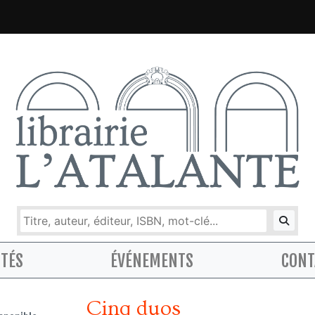
ITÉS
ÉVÉNEMENTS
CONT
Cinq duos