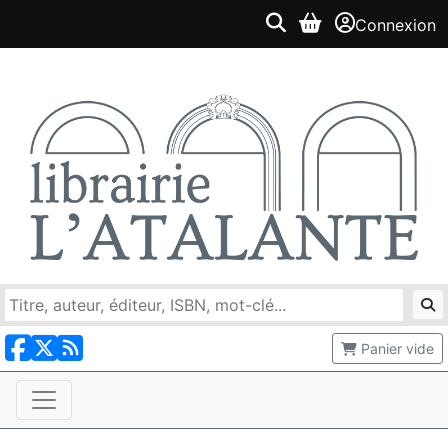
Connexion
Panier vide