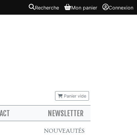
Recherche
Mon panier
Connexion
Panier vide
ACT
NEWSLETTER
NOUVEAUTÉS