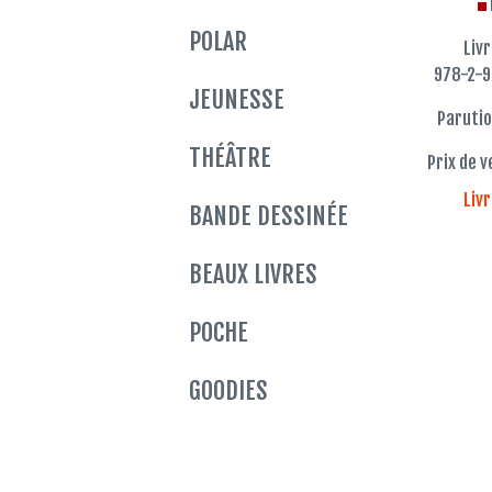
POLAR
Liv
978-2-
JEUNESSE
Parutio
THÉÂTRE
Prix de v
Liv
BANDE DESSINÉE
BEAUX LIVRES
POCHE
GOODIES