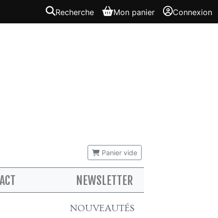
Recherche
Mon panier
Connexion
Panier vide
ACT
NEWSLETTER
NOUVEAUTÉS