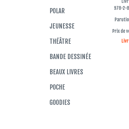
Liv
978-2-
POLAR
Parutio
JEUNESSE
Prix de v
THÉÂTRE
Liv
BANDE DESSINÉE
BEAUX LIVRES
POCHE
GOODIES