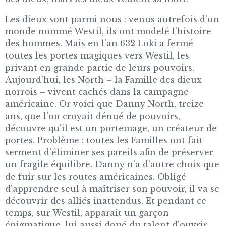
Les dieux sont parmi nous : venus autrefois d’un
monde nommé Westil, ils ont modelé l'histoire
des hommes. Mais en l’an 632 Loki a fermé
toutes les portes magiques vers Westil, les
privant en grande partie de leurs pouvoirs.
Aujourd’hui, les North – la Famille des dieux
norrois – vivent cachés dans la campagne
américaine. Or voici que Danny North, treize
ans, que l’on croyait dénué de pouvoirs,
découvre qu'il est un portemage, un créateur de
portes. Problème : toutes les Familles ont fait
serment d’éliminer ses pareils afin de préserver
un fragile équilibre. Danny n’a d’autre choix que
de fuir sur les routes américaines. Obligé
d’apprendre seul à maîtriser son pouvoir, il va se
découvrir des alliés inattendus. Et pendant ce
temps, sur Westil, apparaît un garçon
énigmatique, lui aussi doué du talent d’ouvrir