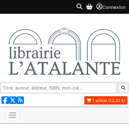
Connexion
1 article (12,20 €)