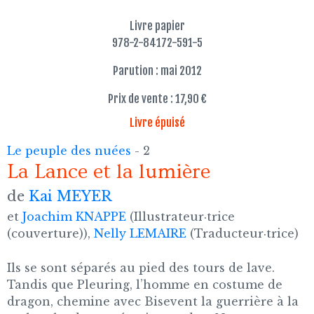
Livre papier
978-2-84172-591-5
Parution : mai 2012
Prix de vente : 17,90 €
Livre épuisé
Le peuple des nuées
- 2
La Lance et la lumière
de
Kai MEYER
et
Joachim KNAPPE
(Illustrateur·trice
(couverture)),
Nelly LEMAIRE
(Traducteur·trice)
Ils se sont séparés au pied des tours de lave.
Tandis que Pleuring, l’homme en costume de
dragon, chemine avec Bisevent la guerrière à la