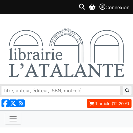
Connexion
1 article (12,20 €)