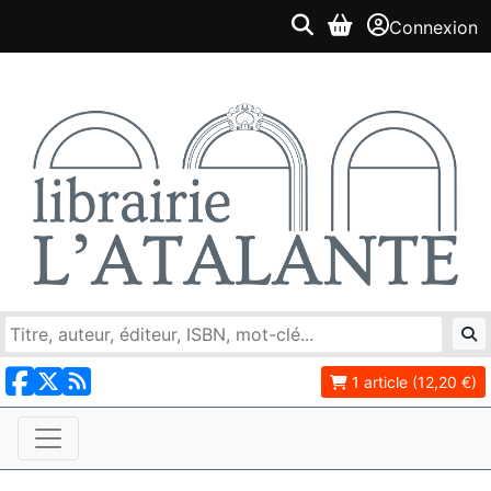
Connexion
1 article (12,20 €)