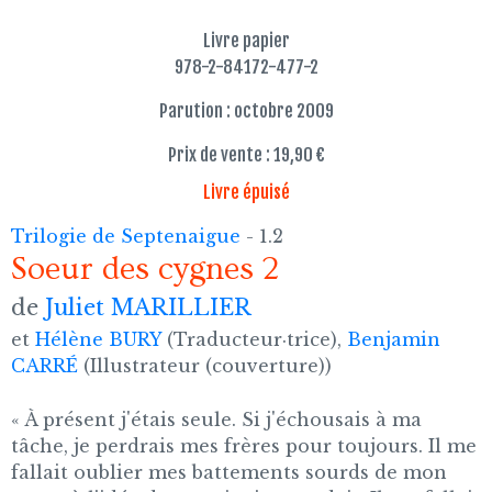
Livre papier
978-2-84172-477-2
Parution : octobre 2009
Prix de vente : 19,90 €
Livre épuisé
Trilogie de Septenaigue
- 1.2
Soeur des cygnes 2
de
Juliet MARILLIER
et
Hélène BURY
(Traducteur·trice),
Benjamin
CARRÉ
(Illustrateur (couverture))
« À présent j'étais seule. Si j'échousais à ma
tâche, je perdrais mes frères pour toujours. Il me
fallait oublier mes battements sourds de mon