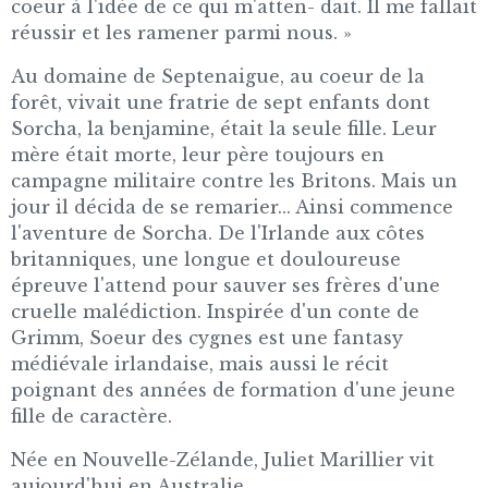
coeur à l'idée de ce qui m'atten- dait. Il me fallait
réussir et les ramener parmi nous. »
Au domaine de Septenaigue, au coeur de la
forêt, vivait une fratrie de sept enfants dont
Sorcha, la benjamine, était la seule fille. Leur
mère était morte, leur père toujours en
campagne militaire contre les Britons. Mais un
jour il décida de se remarier... Ainsi commence
l'aventure de Sorcha. De l'Irlande aux côtes
britanniques, une longue et douloureuse
épreuve l'attend pour sauver ses frères d'une
cruelle malédiction. Inspirée d'un conte de
Grimm, Soeur des cygnes est une fantasy
médiévale irlandaise, mais aussi le récit
poignant des années de formation d'une jeune
fille de caractère.
Née en Nouvelle-Zélande, Juliet Marillier vit
aujourd'hui en Australie.