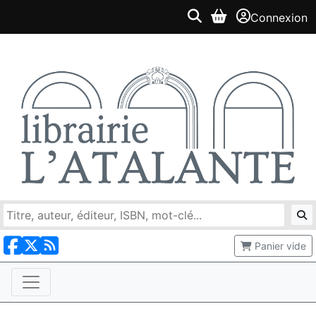
Connexion
Panier vide