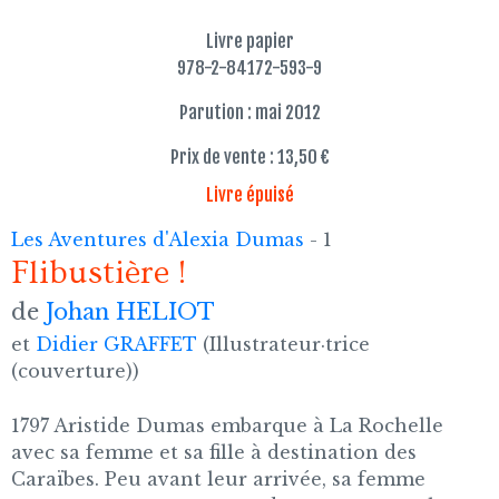
Livre papier
978-2-84172-593-9
Parution : mai 2012
Prix de vente : 13,50 €
Livre épuisé
Les Aventures d'Alexia Dumas
- 1
Flibustière !
de
Johan HELIOT
et
Didier GRAFFET
(Illustrateur·trice
(couverture))
1797 Aristide Dumas embarque à La Rochelle
avec sa femme et sa fille à destination des
Caraïbes. Peu avant leur arrivée, sa femme